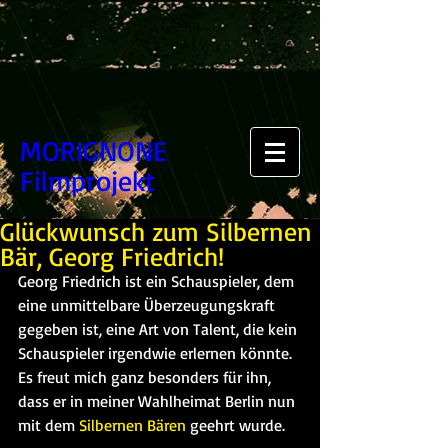
MORIGNONE
Filmprojekt
Glückwunsch zum Silbernen
Bär, Georg Friedrich!
Georg Friedrich ist ein Schauspieler, dem 
eine unmittelbare Überzeugungskraft 
gegeben ist, eine Art von Talent, die kein 
Schauspieler irgendwie erlernen könnte.
Es freut mich ganz besonders für ihn, 
dass er in meiner Wahlheimat Berlin nun 
mit dem 
Silbernen Bären
 geehrt wurde.